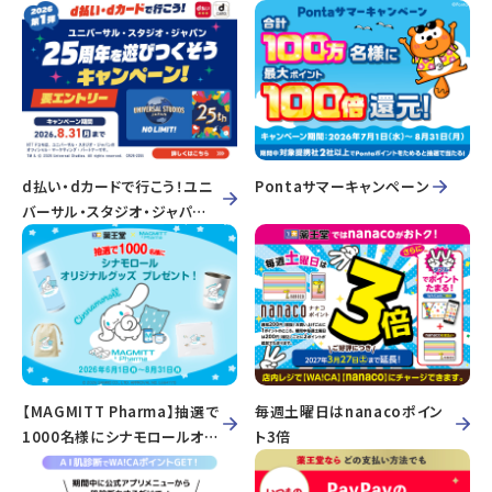
ト最大7倍
d払い・dカードで行こう！ユニ
Pontaサマーキャンペーン
バーサル・スタジオ・ジャパン
25周年を遊びつくそうキャン
ペーン！
【MAGMITT Pharma】抽選で
毎週土曜日はnanacoポイン
1000名様にシナモロールオリ
ト3倍
ジナルグッズプレゼント！