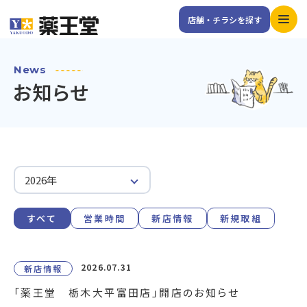
店舗・チラシを探す
News
お知らせ
すべて
営業時間
新店情報
新規取組
2026.07.31
新店情報
「薬王堂 栃木大平富田店」開店のお知らせ