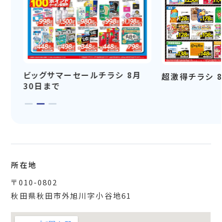
ビッグサマーセールチラシ 8月
超激得チラシ 
30日まで
所在地
〒010-0802
秋田県秋田市外旭川字小谷地61