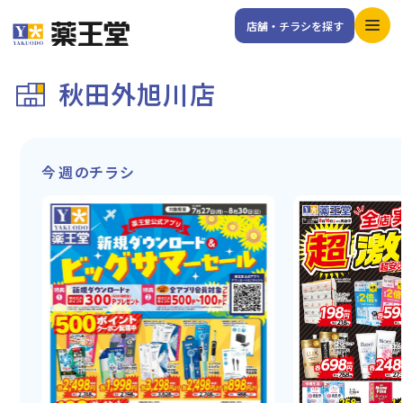
店舗・チラシを探す
秋田外旭川店
今週のチラシ