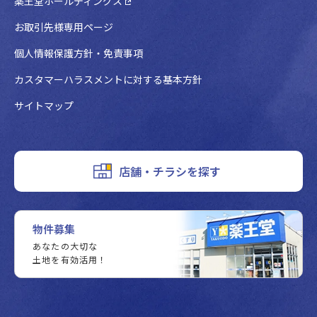
薬王堂ホールディングス
お取引先様専用ページ
個人情報保護方針・免責事項
カスタマーハラスメントに対する基本方針
サイトマップ
店舗・チラシを探す
物件募集
あなたの大切な
土地を有効活用！