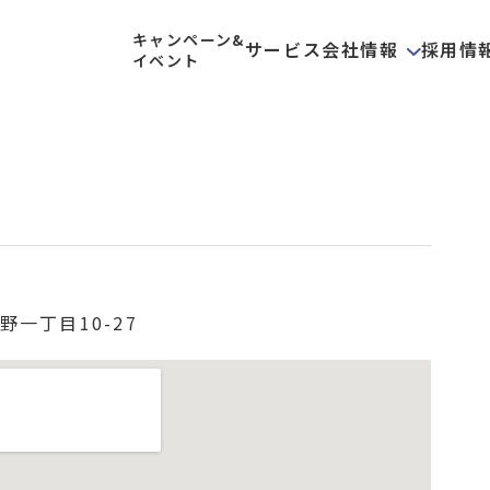
キャンペーン&
サービス
会社情報
採用情
イベント
一丁目10-27