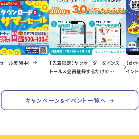
セール実施中！
【先着限定】ヤクオーダーをインス
【ｄポ
トール＆会員登録するだけで
イン
WA!CAポイントもらえる！
キャンペーン&イベント一覧へ