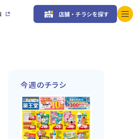
店舗・チラシを探す
報
今週のチラシ