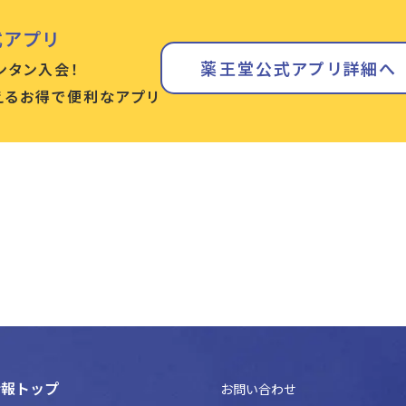
式アプリ
薬王堂公式アプリ詳細へ
ンタン入会！
使えるお得で便利なアプリ
情報トップ
お問い合わせ