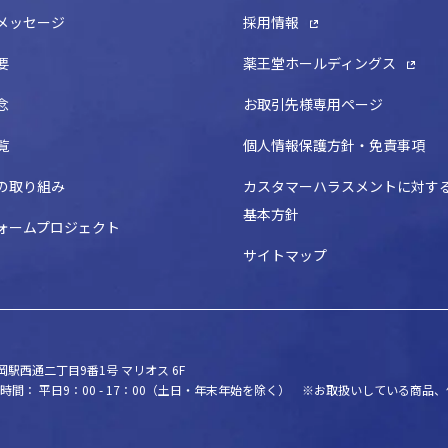
メッセージ
採用情報
要
薬王堂ホールディングス
念
お取引先様専用ページ
覧
個人情報保護方針・免責事項
の取り組み
カスタマーハラスメントに対す
基本方針
ォームプロジェクト
サイトマップ
駅西通二丁目9番1号 マリオス 6F
時間： 平日9：00 - 17：00（土日・年末年始を除く）
※お取扱いしている商品、