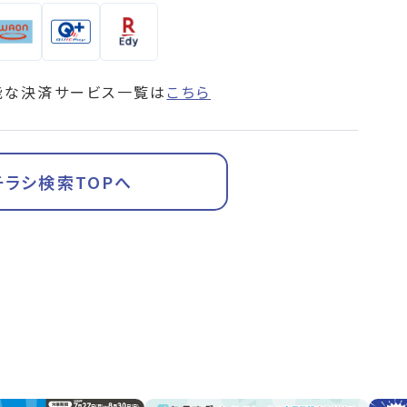
能な決済サービス一覧は
こちら
チラシ検索TOPへ