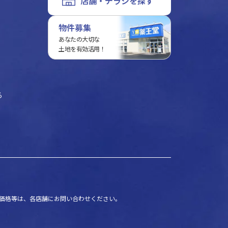
店舗・チラシを探す
物件募集
あなたの大切な
土地を有効活用！
る
価格等は、各店舗にお問い合わせください。