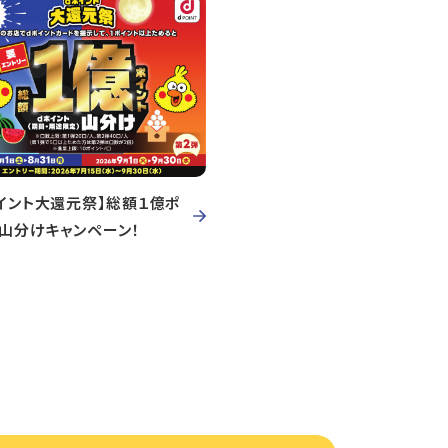
イント大還元祭】総額１億ポ
ト山分けキャンペーン！