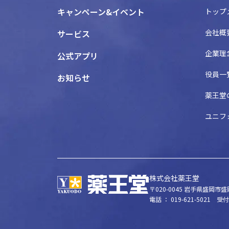
キャンペーン&イベント
トップ
会社概
サービス
企業理
公式アプリ
役員一
お知らせ
薬王堂
ユニフ
株式会社薬王堂
〒020-0045
岩手県盛岡市盛岡
電話 ： 019-621-5021
受付