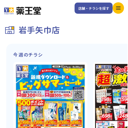
店舗・チラシを探す
岩手矢巾店
今週のチラシ