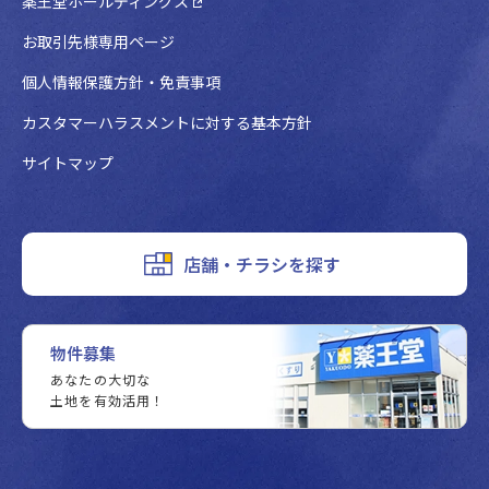
薬王堂ホールディングス
お取引先様専用ページ
個人情報保護方針・免責事項
カスタマーハラスメントに対する基本方針
サイトマップ
店舗・チラシを探す
物件募集
あなたの大切な
土地を有効活用！