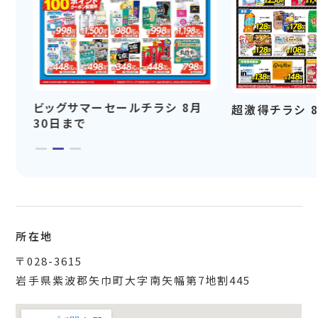
ビッグサマーセールチラシ 8月
超激得チラシ 
30日まで
所在地
〒028-3615
岩手県紫波郡矢巾町大字南矢幅第7地割445