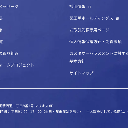
メッセージ
採用情報
要
薬王堂ホールディングス
念
お取引先様専用ページ
覧
個人情報保護方針・免責事項
の取り組み
カスタマーハラスメントに対す
基本方針
ォームプロジェクト
サイトマップ
駅西通二丁目9番1号 マリオス 6F
時間： 平日9：00 - 17：00（土日・年末年始を除く）
※お取扱いしている商品、