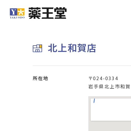
北上和賀店
所在地
〒024-0334
岩手県北上市和賀町