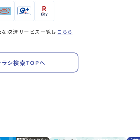
能な決済サービス一覧は
こちら
チラシ検索TOPへ