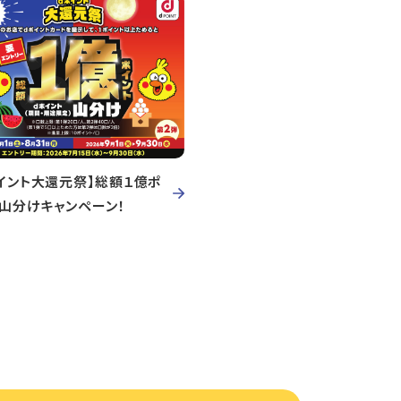
イント大還元祭】総額１億ポ
ト山分けキャンペーン！