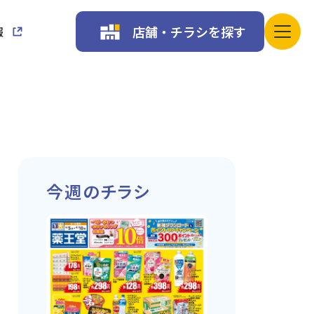
店舗・チラシを探す
報
今週のチラシ