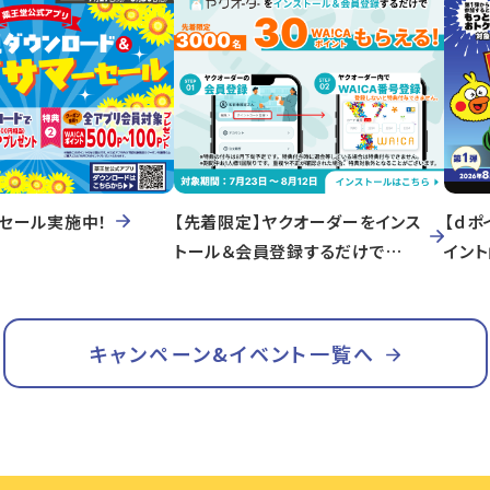
セール実施中！
【先着限定】ヤクオーダーをインス
【ｄポ
トール＆会員登録するだけで
イン
WA!CAポイントもらえる！
キャンペーン&イベント一覧へ