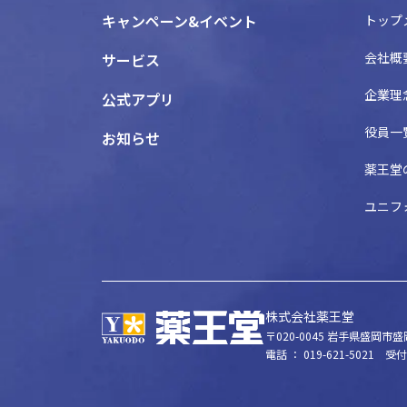
キャンペーン&イベント
トップ
会社概
サービス
企業理
公式アプリ
役員一
お知らせ
薬王堂
ユニフ
株式会社薬王堂
〒020-0045
岩手県盛岡市盛岡
電話 ： 019-621-5021
受付