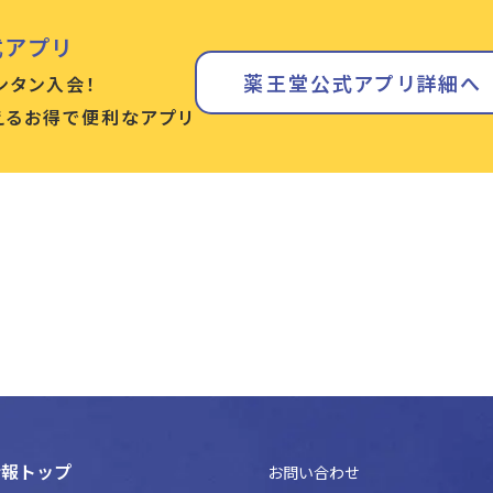
式アプリ
薬王堂公式アプリ詳細へ
ンタン入会！
使えるお得で便利なアプリ
情報トップ
お問い合わせ