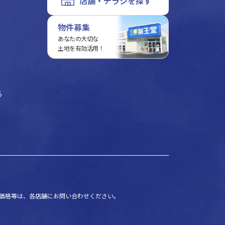
店舗・チラシを探す
物件募集
あなたの大切な
土地を有効活用！
る
価格等は、各店舗にお問い合わせください。