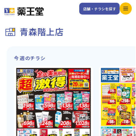
店舗・チラシを探す
青森階上店
今週のチラシ