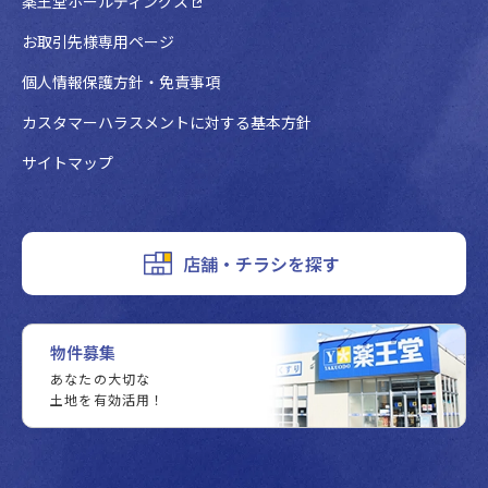
薬王堂ホールディングス
お取引先様専用ページ
個人情報保護方針・免責事項
カスタマーハラスメントに対する基本方針
サイトマップ
店舗・チラシを探す
物件募集
あなたの大切な
土地を有効活用！