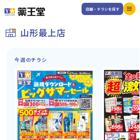
店舗・チラシを探す
山形最上店
今週のチラシ