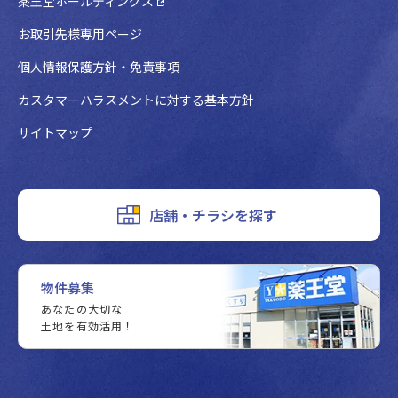
薬王堂ホールディングス
お取引先様専用ページ
個人情報保護方針・免責事項
カスタマーハラスメントに対する基本方針
サイトマップ
店舗・チラシを探す
物件募集
あなたの大切な
土地を有効活用！