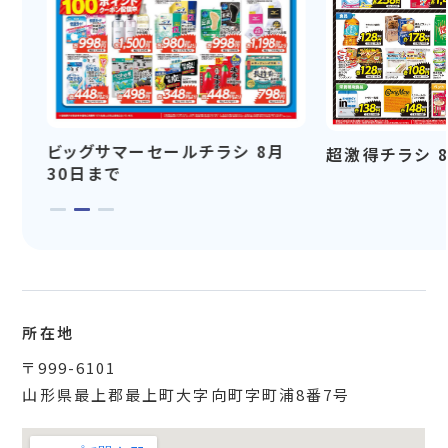
ビッグサマーセールチラシ 8月
超激得チラシ 
30日まで
所在地
〒999-6101
山形県最上郡最上町大字向町字町浦8番7号