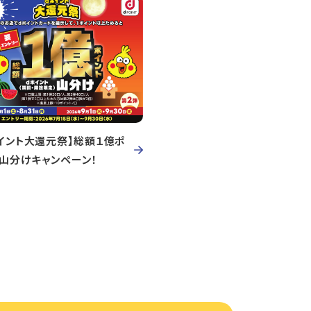
イント大還元祭】総額１億ポ
ト山分けキャンペーン！