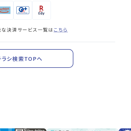
能な決済サービス一覧は
こちら
チラシ検索TOPへ