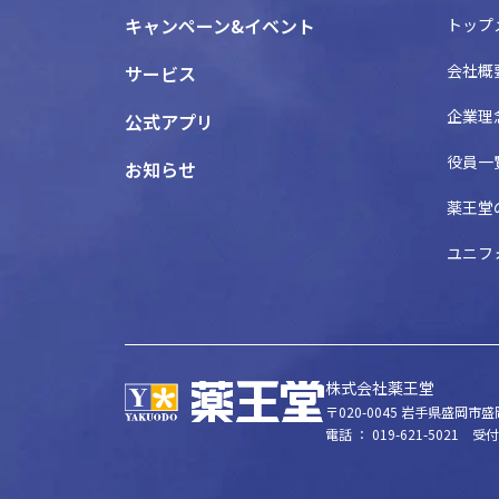
キャンペーン&イベント
トップ
会社概
サービス
企業理
公式アプリ
役員一
お知らせ
薬王堂
ユニフ
株式会社薬王堂
〒020-0045
岩手県盛岡市盛岡
電話 ： 019-621-5021
受付