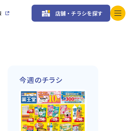
店舗・チラシを探す
報
今週のチラシ