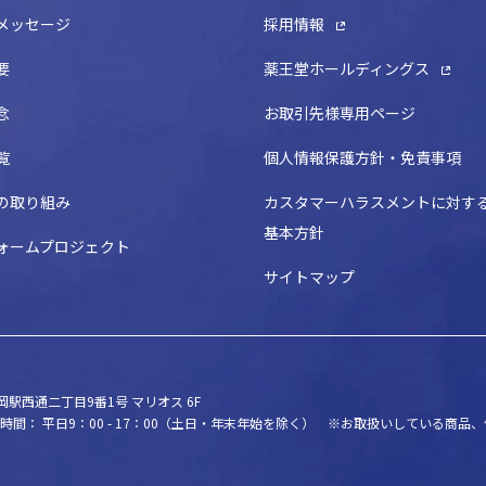
メッセージ
採用情報
要
薬王堂ホールディングス
念
お取引先様専用ページ
覧
個人情報保護方針・免責事項
の取り組み
カスタマーハラスメントに対す
基本方針
ォームプロジェクト
サイトマップ
駅西通二丁目9番1号 マリオス 6F
時間： 平日9：00 - 17：00（土日・年末年始を除く）
※お取扱いしている商品、