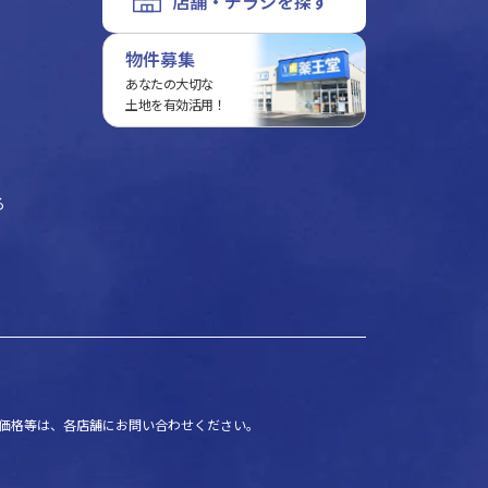
店舗・チラシを探す
物件募集
あなたの大切な
土地を有効活用！
る
価格等は、各店舗にお問い合わせください。