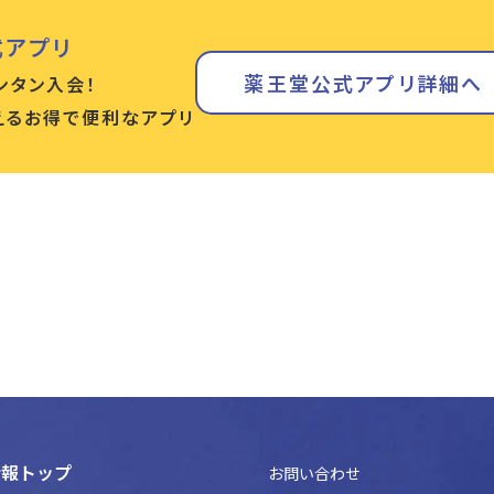
式アプリ
薬王堂公式アプリ詳細へ
ンタン入会！
使えるお得で便利なアプリ
情報トップ
お問い合わせ