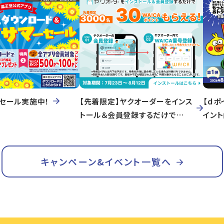
セール実施中！
【先着限定】ヤクオーダーをインス
【ｄポ
トール＆会員登録するだけで
イン
WA!CAポイントもらえる！
キャンペーン&イベント一覧へ