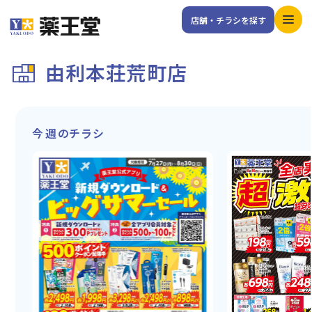
店舗・チラシを探す
由利本荘荒町店
今週のチラシ