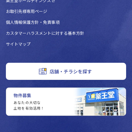
薬王堂ホールディングス
お取引先様専用ページ
個人情報保護方針・免責事項
カスタマーハラスメントに対する基本方針
サイトマップ
店舗・チラシを探す
物件募集
あなたの大切な
土地を有効活用！