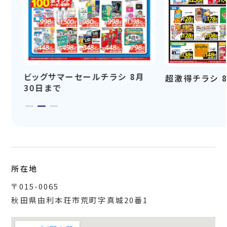
ビッグサマーセールチラシ 8月
超激得チラシ 
30日まで
所在地
〒015-0065
秋田県由利本荘市荒町字真城20番1