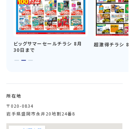
ビッグサマーセールチラシ 8月
超激得チラシ 
30日まで
所在地
〒020-0834
岩手県盛岡市永井20地割24番8