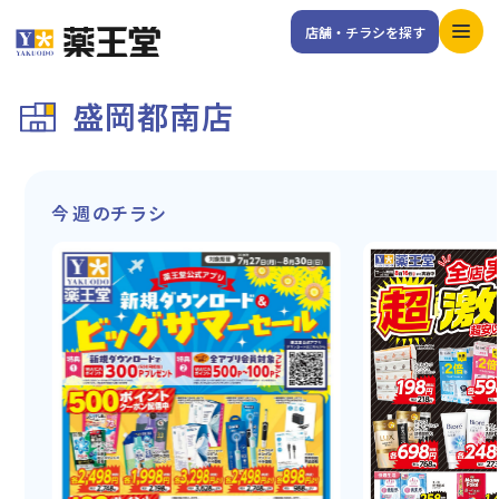
店舗・チラシを探す
盛岡都南店
今週のチラシ