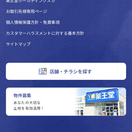
薬王堂ホールディングス
お取引先様専用ページ
個人情報保護方針・免責事項
カスタマーハラスメントに対する基本方針
サイトマップ
店舗・チラシを探す
物件募集
あなたの大切な
土地を有効活用！