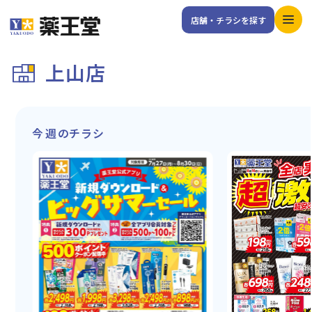
店舗・チラシを探す
上山店
今週のチラシ