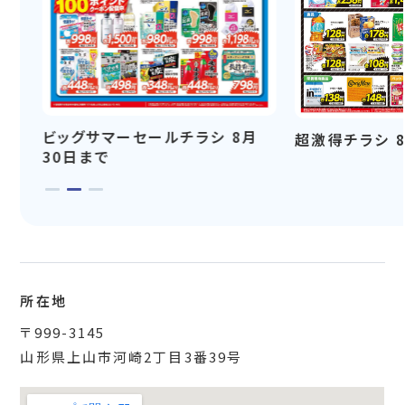
ビッグサマーセールチラシ 8月
超激得チラシ 
30日まで
所在地
〒999-3145
山形県上山市河崎2丁目3番39号