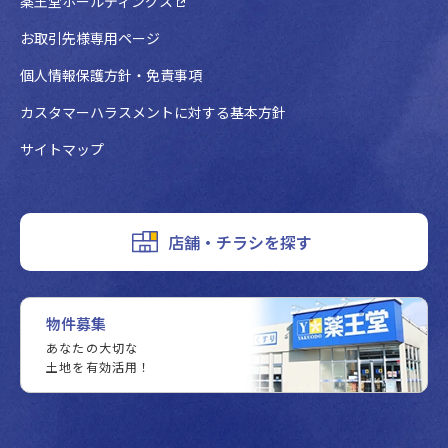
薬王堂ホールディングス
お取引先様専用ページ
個人情報保護方針・免責事項
カスタマーハラスメントに対する基本方針
サイトマップ
店舗・チラシを探す
物件募集
あなたの大切な
土地を有効活用！