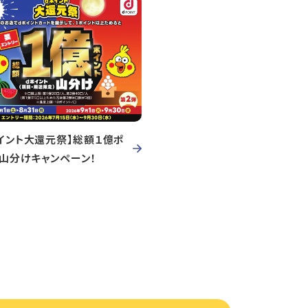
イント大還元祭】総額１億ポ
ト山分けキャンペーン！