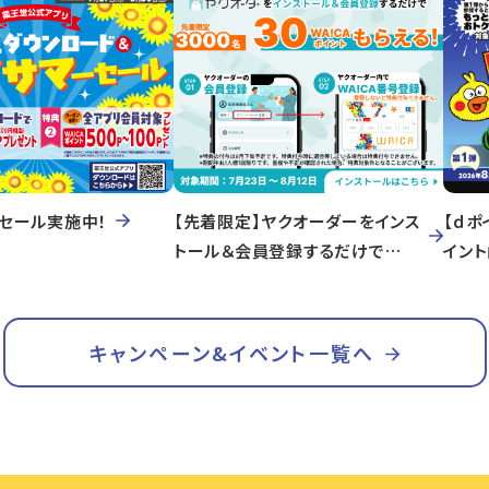
セール実施中！
【先着限定】ヤクオーダーをインス
【ｄポ
トール＆会員登録するだけで
イン
WA!CAポイントもらえる！
キャンペーン&イベント一覧へ