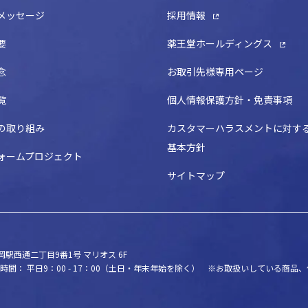
メッセージ
採用情報
要
薬王堂ホールディングス
念
お取引先様専用ページ
覧
個人情報保護方針・免責事項
の取り組み
カスタマーハラスメントに対す
基本方針
ォームプロジェクト
サイトマップ
駅西通二丁目9番1号 マリオス 6F
時間： 平日9：00 - 17：00（土日・年末年始を除く）
※お取扱いしている商品、