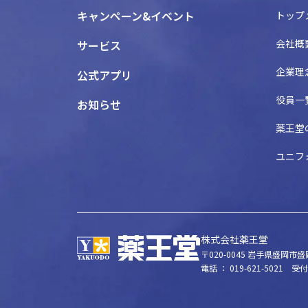
キャンペーン&イベント
トップ
会社概
サービス
企業理
公式アプリ
役員一
お知らせ
薬王堂
ユニフ
株式会社薬王堂
〒020-0045
岩手県盛岡市盛岡
電話 ： 019-621-5021
受付