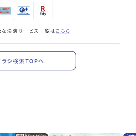
能な決済サービス一覧は
こちら
チラシ検索TOPへ