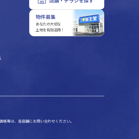
店舗・チラシを探す
物件募集
あなたの大切な
土地を有効活用！
る
価格等は、各店舗にお問い合わせください。