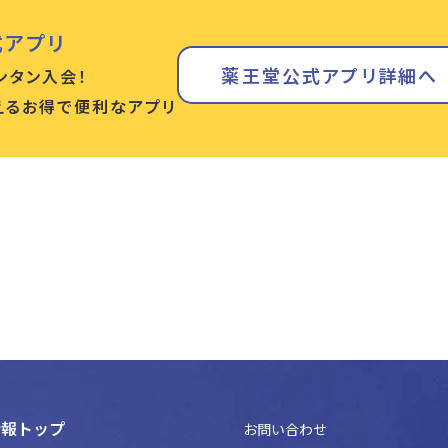
式アプリ
薬王堂公式アプリ詳細へ
ンタン入会！
使えるお得で便利なアプリ
情報トップ
お問い合わせ