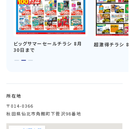
ビッグサマーセールチラシ 8月
超激得チラシ 
30日まで
所在地
〒014-0366
秋田県仙北市角館町下菅沢98番地