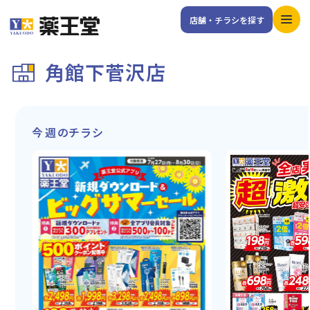
店舗・チラシを探す
角館下菅沢店
今週のチラシ