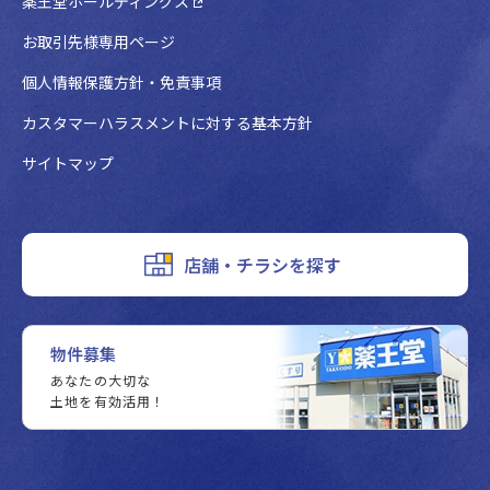
薬王堂ホールディングス
お取引先様専用ページ
個人情報保護方針・免責事項
カスタマーハラスメントに対する基本方針
サイトマップ
店舗・チラシを探す
物件募集
あなたの大切な
土地を有効活用！