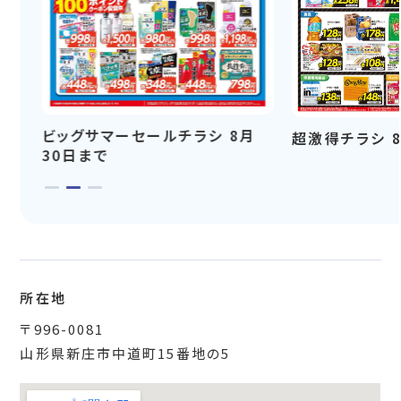
ビッグサマーセールチラシ 8月
超激得チラシ 
30日まで
所在地
〒996-0081
山形県新庄市中道町15番地の5