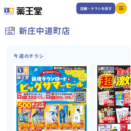
店舗・チラシを探す
新庄中道町店
今週のチラシ