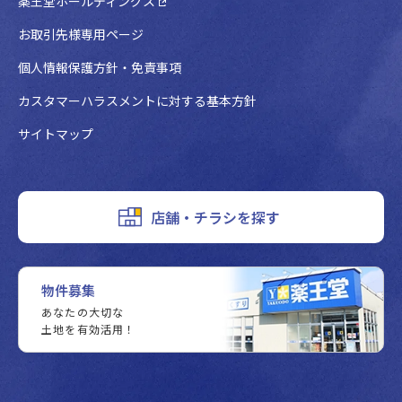
薬王堂ホールディングス
お取引先様専用ページ
個人情報保護方針・免責事項
カスタマーハラスメントに対する基本方針
サイトマップ
店舗・チラシを探す
物件募集
あなたの大切な
土地を有効活用！