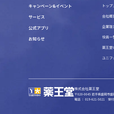
キャンペーン&イベント
トップ
会社概
サービス
企業理
公式アプリ
役員一
お知らせ
薬王堂
ユニフ
株式会社薬王堂
〒020-0045
岩手県盛岡市盛岡
電話 ： 019-621-5021
受付