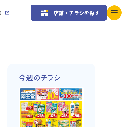
店舗・チラシを探す
報
今週のチラシ