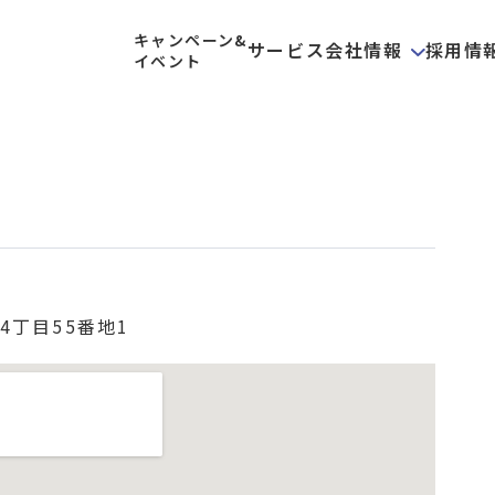
キャンペーン&
サービス
会社情報
採用情
イベント
4丁目55番地1