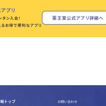
式アプリ
薬王堂公式アプリ詳細へ
ンタン入会！
使えるお得で便利なアプリ
情報トップ
お問い合わせ