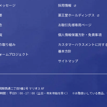
メッセージ
採用情報
要
薬王堂ホールディングス
念
お取引先様専用ページ
覧
個人情報保護方針・免責事項
の取り組み
カスタマーハラスメントに対す
基本方針
ォームプロジェクト
サイトマップ
駅西通二丁目9番1号 マリオス 6F
時間： 平日9：00 - 17：00（土日・年末年始を除く）
※お取扱いしている商品、