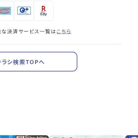
能な決済サービス一覧は
こちら
チラシ検索TOPへ