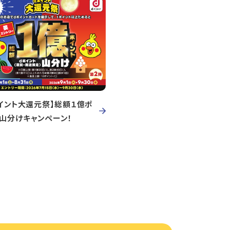
イント大還元祭】総額１億ポ
ト山分けキャンペーン！