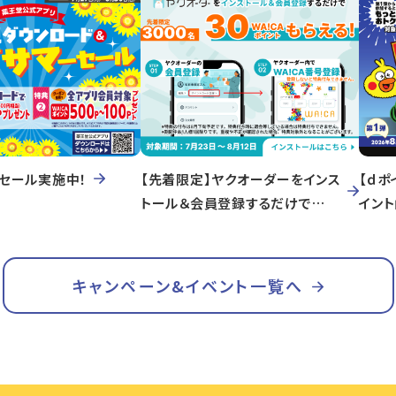
セール実施中！
【先着限定】ヤクオーダーをインス
【ｄポ
トール＆会員登録するだけで
イン
WA!CAポイントもらえる！
キャンペーン&イベント一覧へ