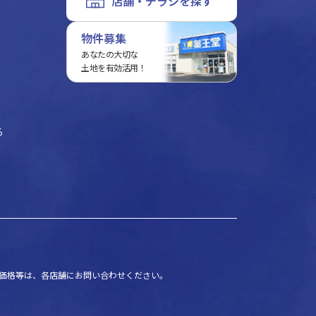
店舗・チラシを探す
物件募集
あなたの大切な
土地を有効活用！
る
価格等は、各店舗にお問い合わせください。