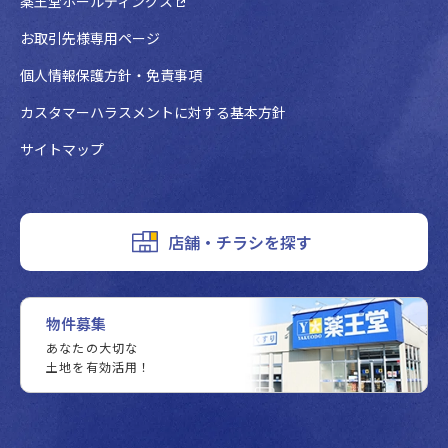
薬王堂ホールディングス
お取引先様専用ページ
個人情報保護方針・免責事項
カスタマーハラスメントに対する基本方針
サイトマップ
店舗・チラシを探す
物件募集
あなたの大切な
土地を有効活用！