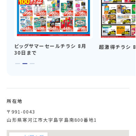
ビッグサマーセールチラシ 8月
超激得チラシ 
30日まで
所在地
〒991-0043
山形県寒河江市大字島字島南800番地1