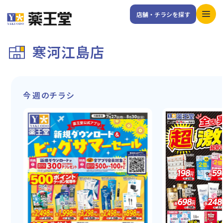
店舗・チラシを探す
寒河江島店
今週のチラシ