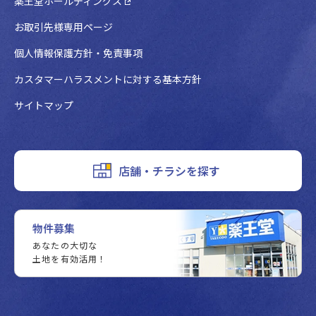
薬王堂ホールディングス
お取引先様専用ページ
個人情報保護方針・免責事項
カスタマーハラスメントに対する基本方針
サイトマップ
店舗・チラシを探す
物件募集
あなたの大切な
土地を有効活用！