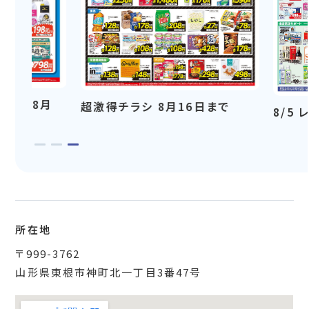
月
超激得チラシ 8月16日まで
8/5 レギュラ
所在地
〒999-3762
山形県東根市神町北一丁目3番47号