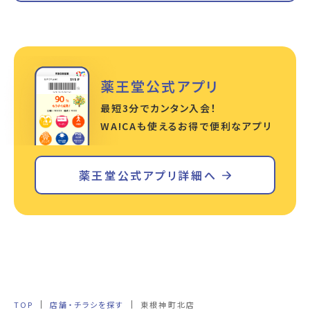
薬王堂公式アプリ
最短3分でカンタン入会！
WA!CAも使えるお得で便利なアプリ
薬王堂公式アプリ詳細へ
TOP
店舗・チラシを探す
東根神町北店