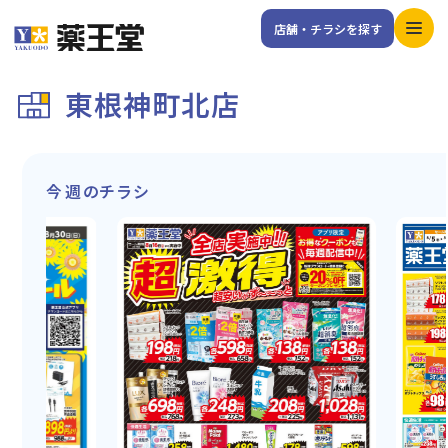
店舗・チラシを探す
東根神町北店
今週のチラシ