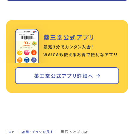
薬王堂公式アプリ
最短3分でカンタン入会！
WA!CAも使えるお得で便利なアプリ
薬王堂公式アプリ詳細へ
TOP
店舗・チラシを探す
黒石あけぼの店