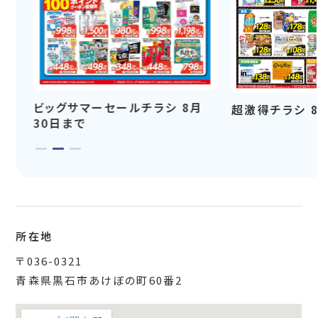
ビッグサマーセールチラシ 8月
超激得チラシ 
30日まで
所在地
〒036-0321
青森県黒石市あけぼの町60番2