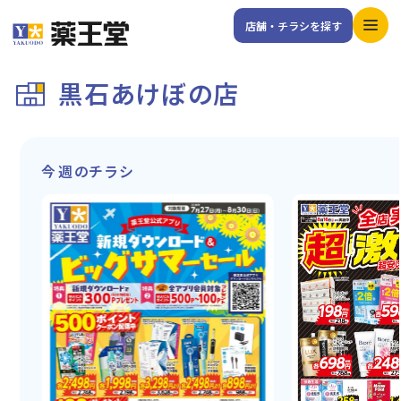
店舗・チラシを探す
黒石あけぼの店
今週のチラシ