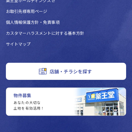
薬王堂ホールディングス
お取引先様専用ページ
個人情報保護方針・免責事項
カスタマーハラスメントに対する基本方針
サイトマップ
店舗・チラシを探す
物件募集
あなたの大切な
土地を有効活用！