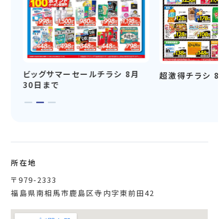
ビッグサマーセールチラシ 8月
超激得チラシ 
30日まで
所在地
〒979-2333
福島県南相馬市鹿島区寺内字東前田42