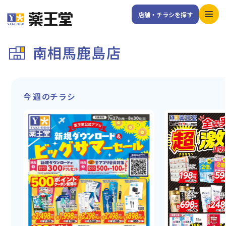
店舗・チラシを探す
南相馬鹿島店
今週のチラシ