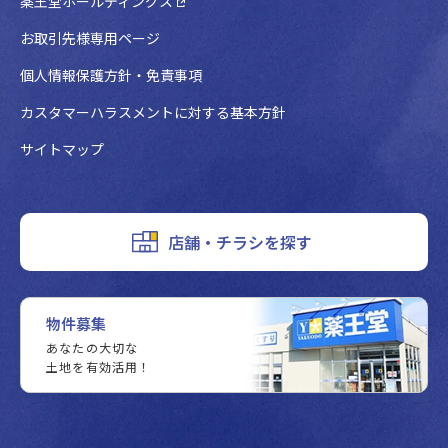
薬王堂ホールディングス
お取引先様専用ページ
個人情報保護方針・免責事項
カスタマーハラスメントに対する基本方針
サイトマップ
店舗・チラシを探す
物件募集
あなたの大切な
土地を有効活用！