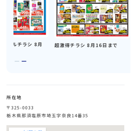
ーセールチラシ 8月
超激得チラシ 8月16日まで
所在地
〒325-0033
栃木県那須塩原市埼玉字奈良14番35