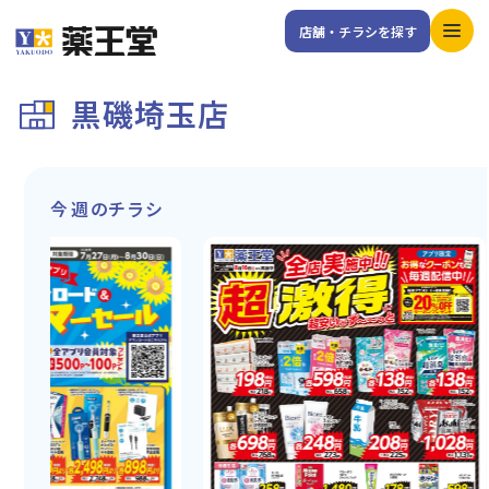
店舗・チラシを探す
黒磯埼玉店
今週のチラシ