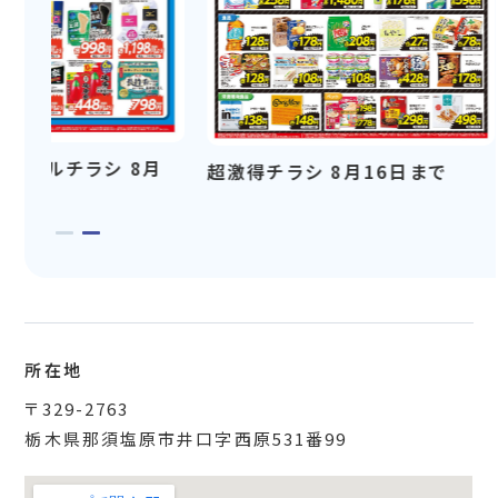
ーセールチラシ 8月
超激得チラシ 8月16日まで
所在地
〒329-2763
栃木県那須塩原市井口字西原531番99