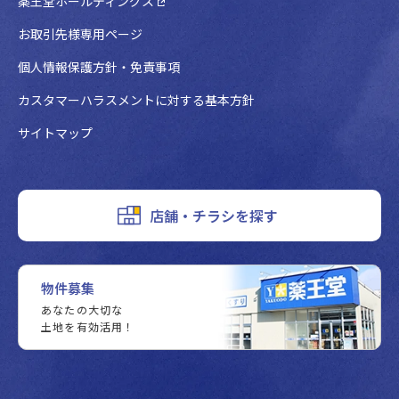
薬王堂ホールディングス
お取引先様専用ページ
個人情報保護方針・免責事項
カスタマーハラスメントに対する基本方針
サイトマップ
店舗・チラシを探す
物件募集
あなたの大切な
土地を有効活用！