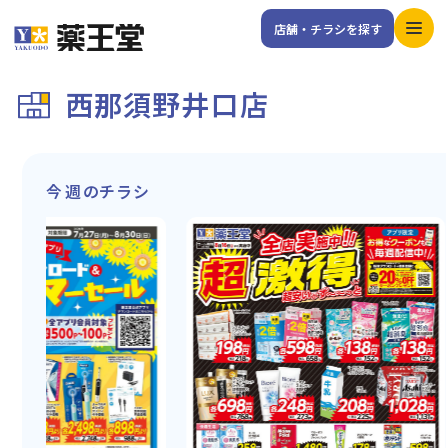
店舗・チラシを探す
西那須野井口店
今週のチラシ