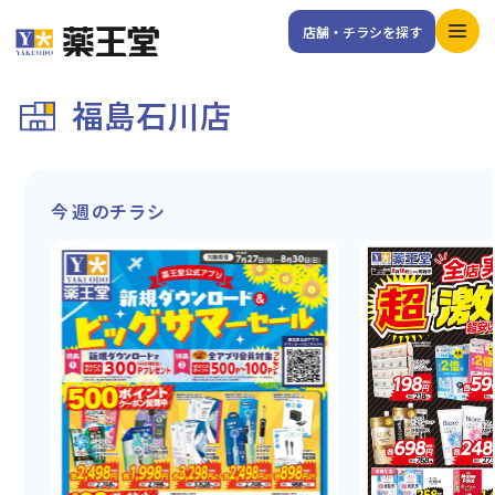
店舗・チラシを探す
福島石川店
今週のチラシ