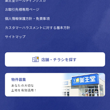
薬王堂ホールディングス
お取引先様専用ページ
個人情報保護方針・免責事項
カスタマーハラスメントに対する基本方針
サイトマップ
店舗・チラシを探す
物件募集
あなたの大切な
土地を有効活用！