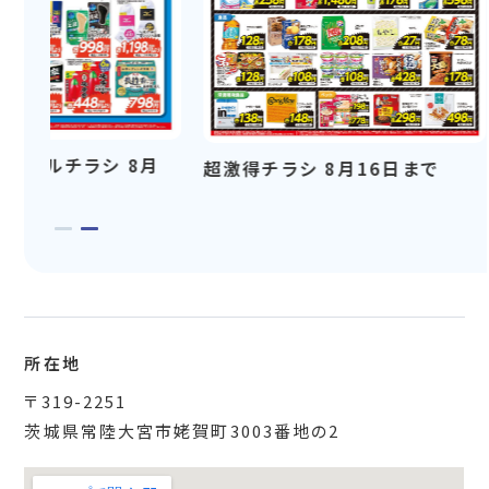
ーセールチラシ 8月
超激得チラシ 8月16日まで
所在地
〒319-2251
茨城県常陸大宮市姥賀町3003番地の2