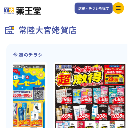
店舗・チラシを探す
常陸大宮姥賀店
今週のチラシ