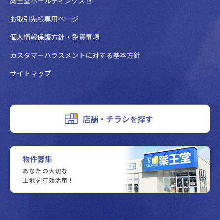
薬王堂ホールディングス
お取引先様専用ページ
個人情報保護方針・免責事項
カスタマーハラスメントに対する基本方針
サイトマップ
店舗・チラシを探す
物件募集
あなたの大切な
土地を有効活用！