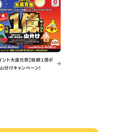
イント大還元祭】総額１億ポ
ト山分けキャンペーン！