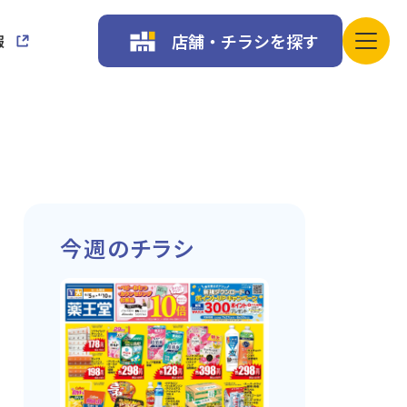
店舗・チラシを探す
報
今週のチラシ