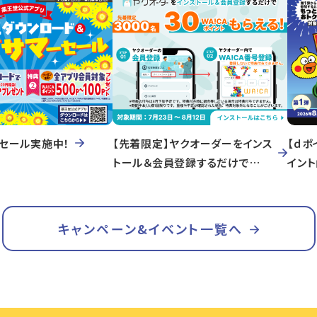
セール実施中！
【先着限定】ヤクオーダーをインス
【ｄポ
トール＆会員登録するだけで
イン
WA!CAポイントもらえる！
キャンペーン&イベント一覧へ