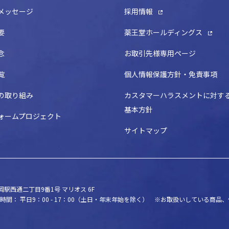
メッセージ
採用情報
要
薬王堂ホールディングス
念
お取引先様専用ページ
覧
個人情報保護方針・免責事項
の取り組み
カスタマーハラスメントに対す
基本方針
ォームプロジェクト
サイトマップ
駅西通二丁目9番1号 マリオス 6F
時間： 平日9：00 - 17：00（土日・年末年始を除く）
※お取扱いしている商品、