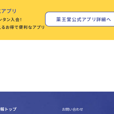
式アプリ
薬王堂公式アプリ詳細へ
ンタン入会！
使えるお得で便利なアプリ
情報トップ
お問い合わせ