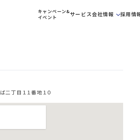
キャンペーン&
サービス
会社情報
採用情
イベント
ば二丁目１１番地１０