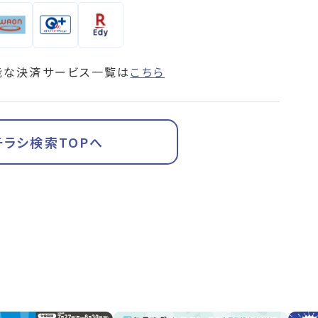
能な決済サービス一覧は
こちら
チラシ検索TOPへ