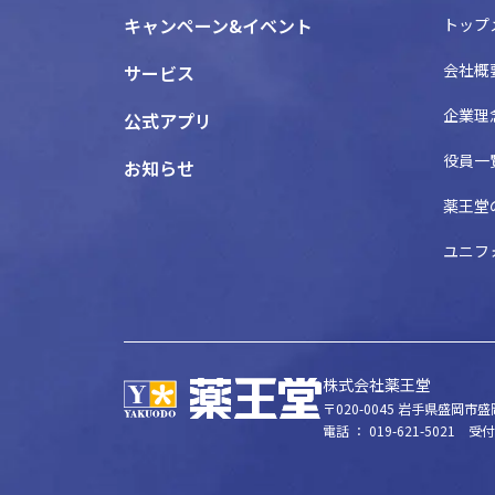
キャンペーン&イベント
トップ
会社概
サービス
企業理
公式アプリ
役員一
お知らせ
薬王堂
ユニフ
株式会社薬王堂
〒020-0045
岩手県盛岡市盛岡
電話 ： 019-621-5021
受付