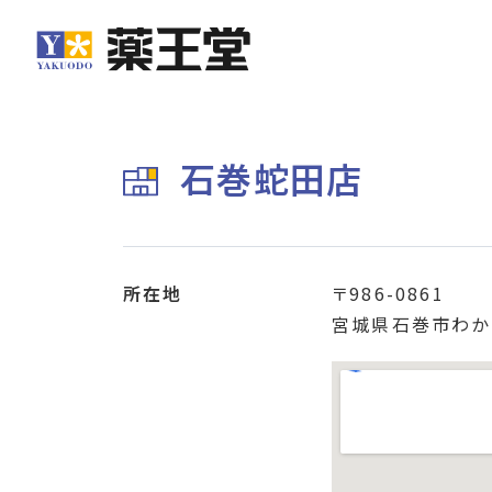
石巻蛇田店
所在地
〒986-0861
宮城県石巻市わか