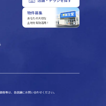
店舗・チラシを探す
物件募集
あなたの大切な
土地を有効活用！
る
価格等は、各店舗にお問い合わせください。