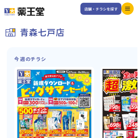
店舗・チラシを探す
青森七戸店
今週のチラシ