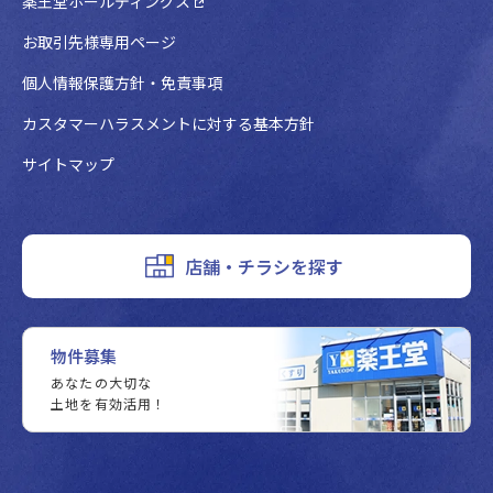
薬王堂ホールディングス
お取引先様専用ページ
個人情報保護方針・免責事項
カスタマーハラスメントに対する基本方針
サイトマップ
店舗・チラシを探す
物件募集
あなたの大切な
土地を有効活用！