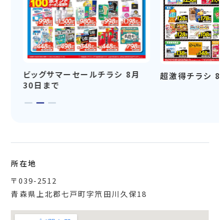
ビッグサマーセールチラシ 8月
超激得チラシ 
30日まで
所在地
〒039-2512
青森県上北郡七戸町字笊田川久保18